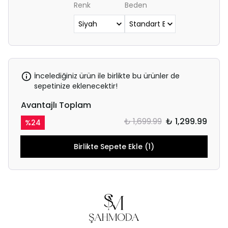
Renk
Beden
İncelediğiniz ürün ile birlikte bu ürünler de
sepetinize eklenecektir!
Avantajlı Toplam
₺ 1,699.99
₺ 1,299.99
%
24
Birlikte Sepete Ekle (1)