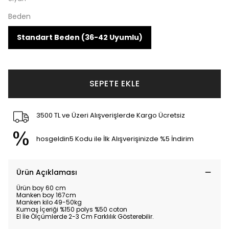
Beden
Standart Beden (36-42 Uyumlu)
SEPETE EKLE
3500 TL ve Üzeri Alışverişlerde Kargo Ücretsiz
hosgeldin5 Kodu ile İlk Alışverişinizde %5 İndirim
Ürün Açıklaması
Ürün boy 60 cm
Manken boy 167cm
Manken kilo 49-50kg
Kumaş İçeriği %150 polys %50 coton
El İle Ölçümlerde 2-3 Cm Farklılık Gösterebilir.