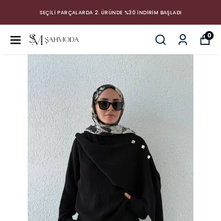
SEÇİLİ PARÇALARDA 2. ÜRÜNDE %30 İNDİRİM BAŞLADI
0