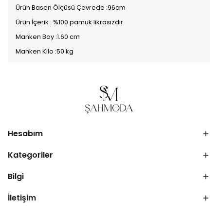
Ürün Basen Ölçüsü Çevrede :96cm
Ürün İçerik : %100 pamuk likrasızdır.
Manken Boy :1.60 cm
Manken Kilo :50 kg
Hesabım
Kategoriler
Bilgi
İletişim