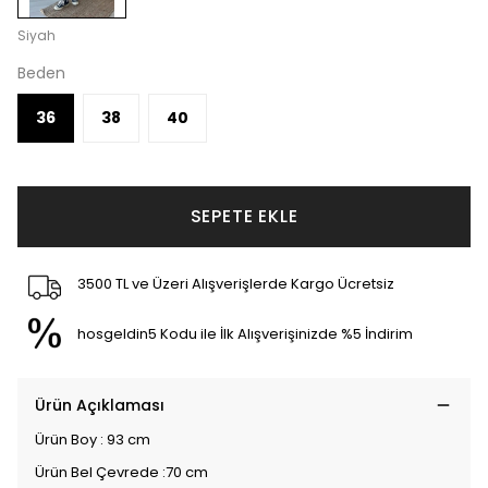
Siyah
Beden
36
38
40
SEPETE EKLE
3500 TL ve Üzeri Alışverişlerde Kargo Ücretsiz
hosgeldin5 Kodu ile İlk Alışverişinizde %5 İndirim
Ürün Açıklaması
Ürün Boy : 93 cm
Ürün Bel Çevrede :70 cm