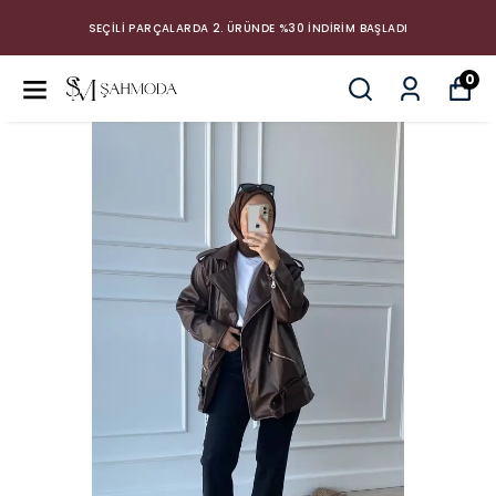
SEÇİLİ PARÇALARDA 2. ÜRÜNDE %30 İNDİRİM BAŞLADI
0