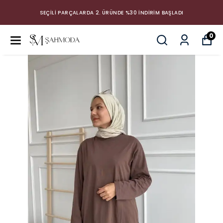
SEÇİLİ PARÇALARDA 2. ÜRÜNDE %30 İNDİRİM BAŞLADI
0