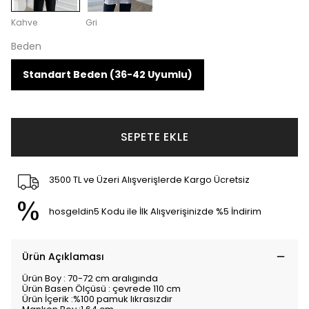
Kahve
Gri
Beden
Standart Beden (36-42 Uyumlu)
SEPETE EKLE
3500 TL ve Üzeri Alışverişlerde Kargo Ücretsiz
hosgeldin5 Kodu ile İlk Alışverişinizde %5 İndirim
Ürün Açıklaması
Ürün Boy : 70-72 cm aralıgında
Ürün Basen Ölçüsü : çevrede 110 cm
Ürün İçerik :%100 pamuk lıkrasızdır