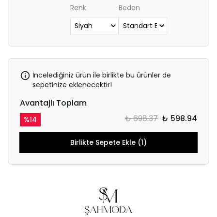
Renk
Beden
İncelediğiniz ürün ile birlikte bu ürünler de
sepetinize eklenecektir!
Avantajlı Toplam
₺ 698.37
₺ 598.94
%
14
Birlikte Sepete Ekle (1)