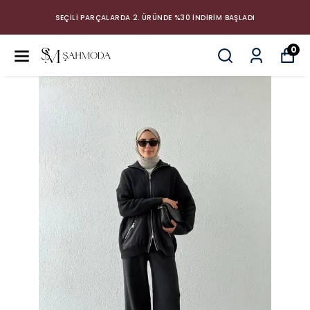
SEÇİLİ PARÇALARDA 2. ÜRÜNDE %30 İNDİRİM BAŞLADI
0