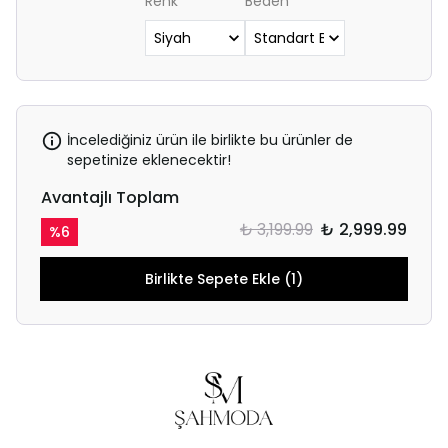
Renk
Beden
İncelediğiniz ürün ile birlikte bu ürünler de
sepetinize eklenecektir!
Avantajlı Toplam
₺ 3,199.99
₺ 2,999.99
%
6
Birlikte Sepete Ekle (1)