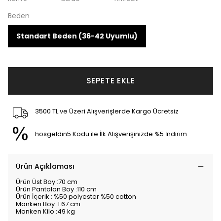
Beden
Standart Beden (36-42 Uyumlu)
SEPETE EKLE
3500 TL ve Üzeri Alışverişlerde Kargo Ücretsiz
hosgeldin5 Kodu ile İlk Alışverişinizde %5 İndirim
Ürün Açıklaması
Ürün Üst Boy :70 cm
Ürün Pantolon Boy :110 cm
Ürün İçerik : %50 polyester %50 cotton
Manken Boy :1.67 cm
Manken Kilo :49 kg