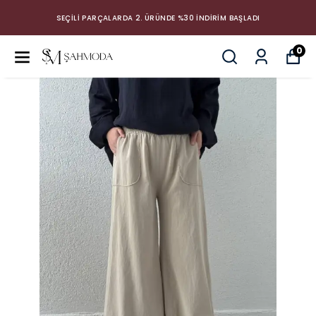
SEÇİLİ PARÇALARDA 2. ÜRÜNDE %30 İNDİRİM BAŞLADI
0