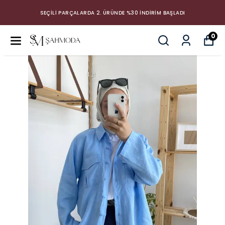
SEÇİLİ PARÇALARDA 2. ÜRÜNDE %30 İNDİRİM BAŞLADI
0