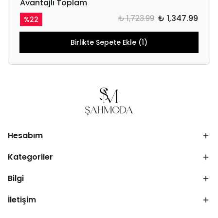
Avantajlı Toplam
₺ 1,723.99
₺ 1,347.99
%
22
Birlikte Sepete Ekle (1)
Hesabım
Kategoriler
Bilgi
İletişim