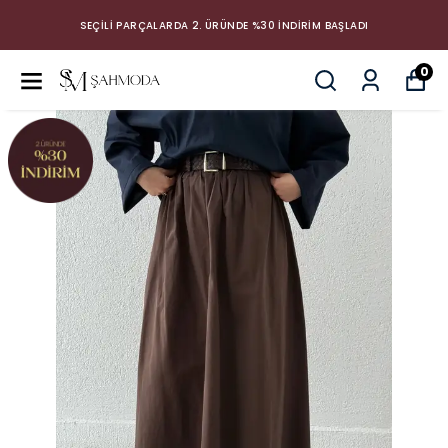
SEÇİLİ PARÇALARDA 2. ÜRÜNDE %30 İNDİRİM BAŞLADI
0