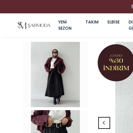
YENİ
TAKIM
ELBİSE
DI
SEZON
G