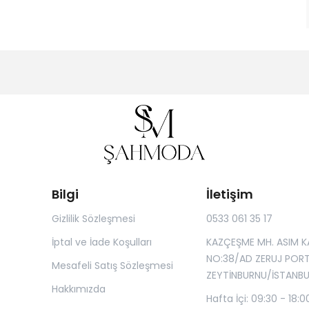
Bilgi
İletişim
Gizlilik Sözleşmesi
0533 061 35 17
İptal ve İade Koşulları
KAZÇEŞME MH. ASIM K
NO:38/AD ZERUJ POR
Mesafeli Satış Sözleşmesi
ZEYTİNBURNU/İSTANBU
Hakkımızda
Hafta İçi: 09:30 - 18:0