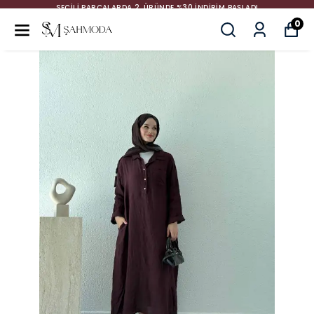
SEÇİLİ PARÇALARDA 2. ÜRÜNDE %30 İNDİRİM BAŞLADI
0