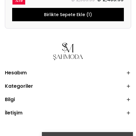
%
19
Birlikte Sepete Ekle (1)
Hesabım
Kategoriler
Bilgi
İletişim