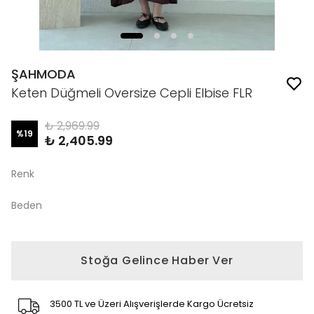
ŞAHMODA
Keten Düğmeli Oversize Cepli Elbise FLR
₺ 2,969.99
%
19
₺ 2,405.99
Renk
Beden
Stoğa Gelince Haber Ver
3500 TL ve Üzeri Alışverişlerde Kargo Ücretsiz