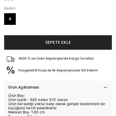
Beden
S
SEPETE EKLE
3500 TL ve Üzeri Alışverişlerde Kargo Ücretsiz
hosgeldin5 Kodu ile İlk Alışverişinizde %5 İndirim
Ürün Açıklaması
Ürün Boy:
Ürün İçerik : %85 keten %15 viscon
Ürün bel lastiği yoktur kalıp olarak geniştir bedeninizin bir
küçüğünü tercih edebilirsiniz
Manken Boy :1.60 cm