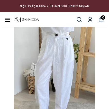
SEÇİLİ PARÇALARDA 2. ÜRÜNDE %30 İNDİRİM BAŞLADI
0