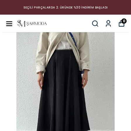
SEÇİLİ PARÇALARDA 2. ÜRÜNDE %30 İNDİRİM BAŞLADI
0