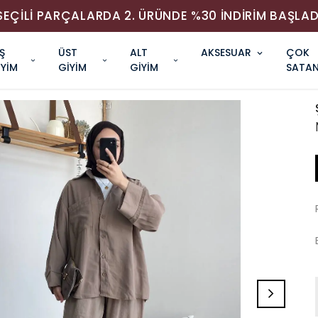
SEÇİLİ PARÇALARDA 2. ÜRÜNDE %30 İNDİRİM BAŞLAD
Ş
ÜST
ALT
AKSESUAR
ÇOK
İYİM
GİYİM
GİYİM
SATAN