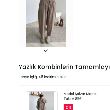
Yazlık Kombinlerin Tamamlayı
Penye içliği %5 indirimle ekle!
Modal Şalvar Model
Takım 8561
%
11