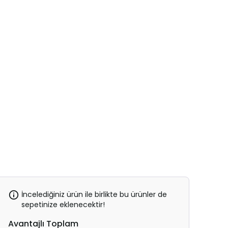
İncelediğiniz ürün ile birlikte bu ürünler de
sepetinize eklenecektir!
Avantajlı Toplam