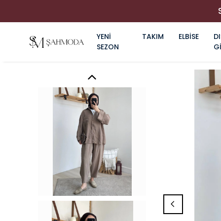
YENİ
TAKIM
ELBİSE
DI
SEZON
G