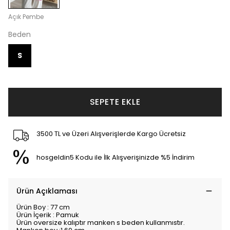
Açık Pembe
Beden
S
SEPETE EKLE
3500 TL ve Üzeri Alışverişlerde Kargo Ücretsiz
hosgeldin5 Kodu ile İlk Alışverişinizde %5 İndirim
Ürün Açıklaması
Ürün Boy : 77 cm
Ürün İçerik : Pamuk
Ürün oversize kalıptır manken s beden kullanmıstır.