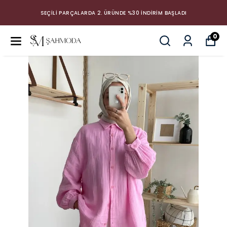
SEÇİLİ PARÇALARDA 2. ÜRÜNDE %30 İNDİRİM BAŞLADI
0