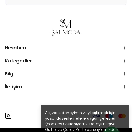
Hesabım
Kategoriler
Bilgi
İletişim
Alışveriş deneyiminizi iyileştirmek için
yasal düzenlemelere uygun çerezler
(cookies) kullanıyoruz. Detaylı bilgiye
Gizlilik ve Çerez Politikası
sayfamızdan