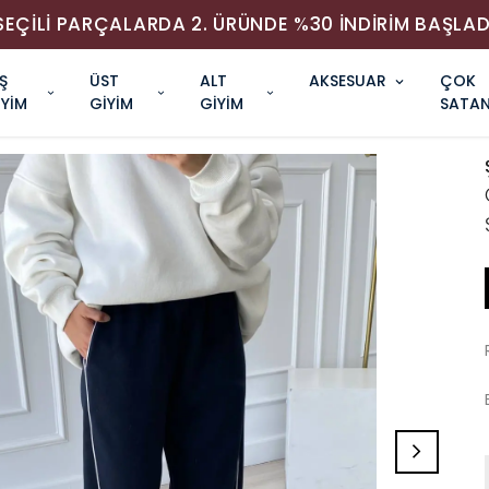
SEÇİLİ PARÇALARDA 2. ÜRÜNDE %30 İNDİRİM BAŞLAD
Ş
ÜST
ALT
AKSESUAR
ÇOK
İYİM
GİYİM
GİYİM
SATAN