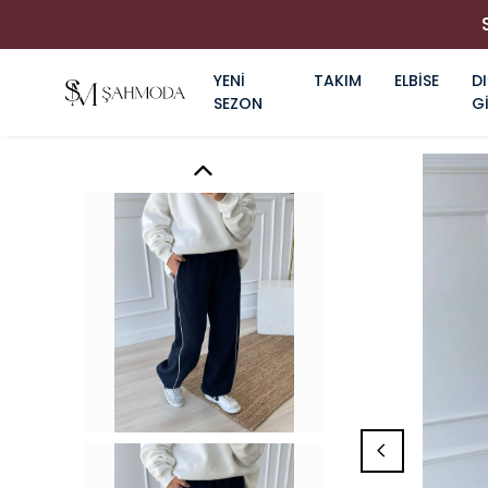
YENİ
TAKIM
ELBİSE
DI
SEZON
G