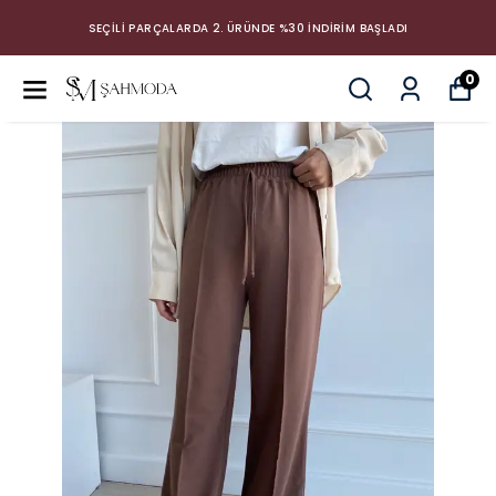
SEÇİLİ PARÇALARDA 2. ÜRÜNDE %30 İNDİRİM BAŞLADI
0