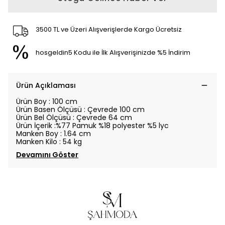
3500 TL ve Üzeri Alışverişlerde Kargo Ücretsiz
hosgeldin5 Kodu ile İlk Alışverişinizde %5 İndirim
Ürün Açıklaması
Ürün Boy : 100 cm
Ürün Basen Ölçüsü : Çevrede 100 cm
Ürün Bel Ölçüsü : Çevrede 64 cm
Ürün İçerik :%77 Pamuk %18 polyester %5 lyc
Manken Boy : 1.64 cm
Manken Kilo : 54 kg
Devamını Göster