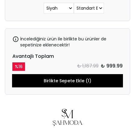
İncelediğiniz ürün ile birlikte bu ürünler de
sepetinize eklenecektir!
Avantajlı Toplam
₺ 1,187.99
₺ 999.99
%
16
Birlikte Sepete Ekle (1)