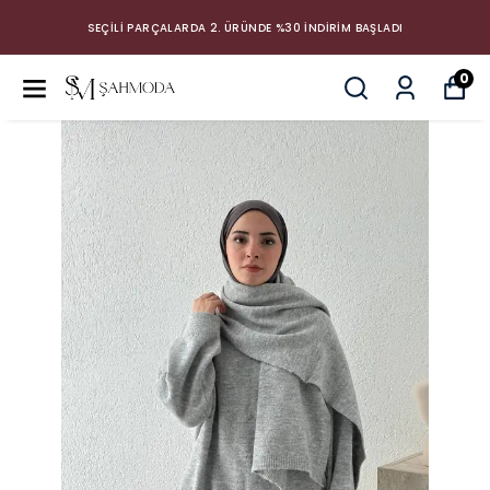
SEÇİLİ PARÇALARDA 2. ÜRÜNDE %30 İNDİRİM BAŞLADI
0