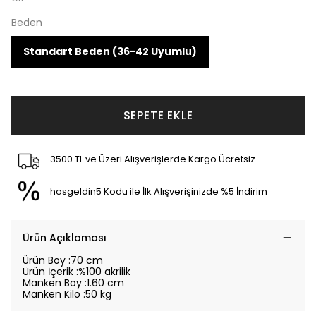
Beden
Standart Beden (36-42 Uyumlu)
SEPETE EKLE
3500 TL ve Üzeri Alışverişlerde Kargo Ücretsiz
hosgeldin5 Kodu ile İlk Alışverişinizde %5 İndirim
Ürün Açıklaması
Ürün
Boy :70 cm
Ürün İçerik :%100 akrilik
Manken Boy :1.60 cm
Manken Kilo :50 kg