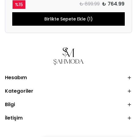
₺ 899.99
₺ 764.99
%
15
Birlikte Sepete Ekle (1)
Hesabım
Kategoriler
Bilgi
İletişim