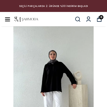
SEÇİLİ PARÇALARDA 2. ÜRÜNDE %30 İNDİRİM BAŞLADI
0