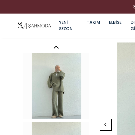
YENİ
TAKIM
ELBİSE
DI
SEZON
G