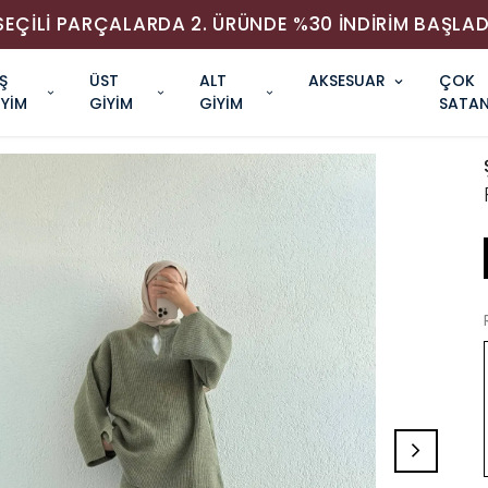
SEÇİLİ PARÇALARDA 2. ÜRÜNDE %30 İNDİRİM BAŞLAD
Ş
ÜST
ALT
AKSESUAR
ÇOK
İYİM
GİYİM
GİYİM
SATAN