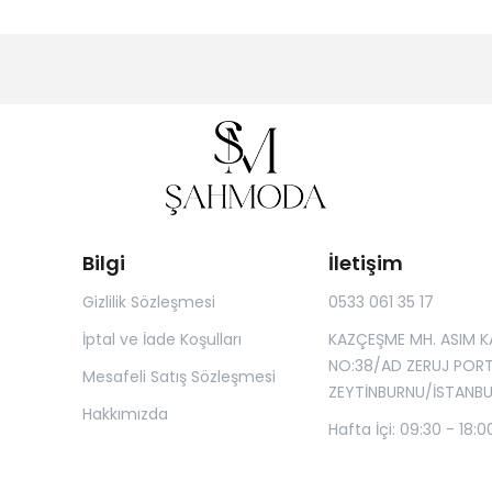
Bilgi
İletişim
Gizlilik Sözleşmesi
0533 061 35 17
İptal ve İade Koşulları
KAZÇEŞME MH. ASIM K
NO:38/AD ZERUJ POR
Mesafeli Satış Sözleşmesi
ZEYTİNBURNU/İSTANBU
Hakkımızda
Hafta İçi: 09:30 - 18:0