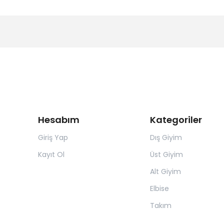
Hesabım
Kategoriler
Giriş Yap
Dış Giyim
Kayıt Ol
Üst Giyim
Alt Giyim
Elbise
Takım