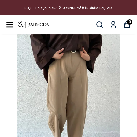
SEÇİLİ PARÇALARDA 2. ÜRÜNDE %30 İNDİRİM BAŞLADI
0