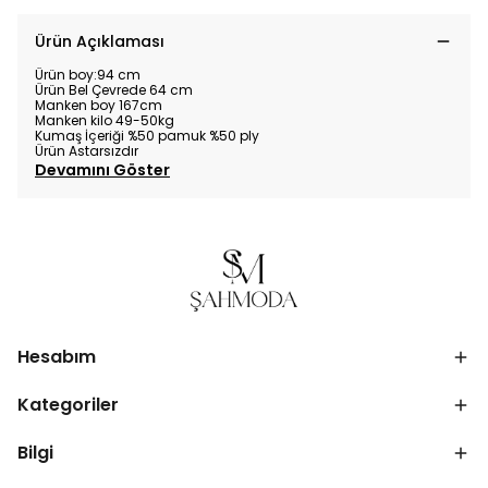
Ürün Açıklaması
Ürün boy:94 cm
Ürün Bel Çevrede 64 cm
Manken boy 167cm
Manken kilo 49-50kg
Kumaş İçeriği %50 pamuk %50 ply
Ürün Astarsızdır
Devamını Göster
Hesabım
Kategoriler
Bilgi