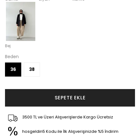
Bej
Beden
36
38
SEPETE EKLE
3500 TL ve Üzeri Alışverişlerde Kargo Ücretsiz
hosgeldin5 Kodu ile İlk Alışverişinizde %5 İndirim