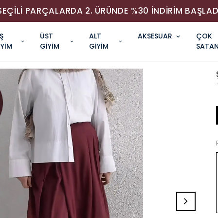
SEÇİLİ PARÇALARDA 2. ÜRÜNDE %30 İNDİRİM BAŞLAD
Ş
ÜST
ALT
AKSESUAR
ÇOK
İYİM
GİYİM
GİYİM
SATAN