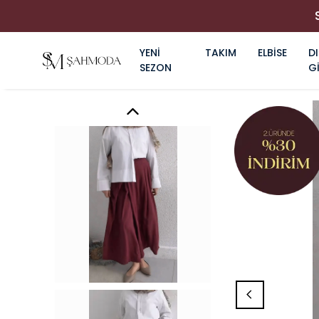
YENİ
TAKIM
ELBİSE
DI
SEZON
G