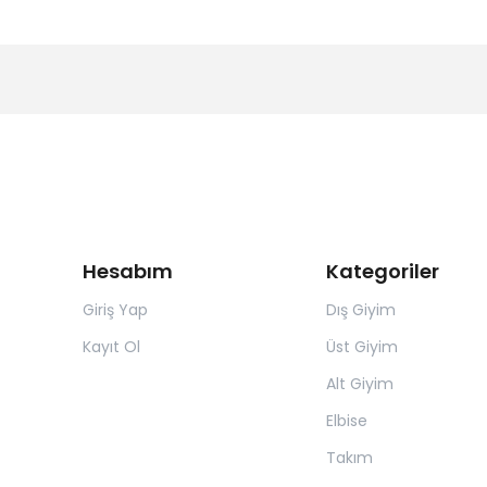
Hesabım
Kategoriler
Giriş Yap
Dış Giyim
Kayıt Ol
Üst Giyim
Alt Giyim
Elbise
Takım