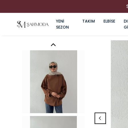
YENİ
TAKIM
ELBİSE
DI
SEZON
G