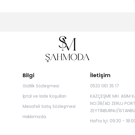
Bilgi
İletişim
Gizlilik Sözleşmesi
0533 061 35 17
İptal ve İade Koşulları
KAZÇEŞME MH. ASIM K
NO:38/AD ZERUJ POR
Mesafeli Satış Sözleşmesi
ZEYTİNBURNU/İSTANBU
Hakkımızda
Hafta İçi: 09:30 - 18:0