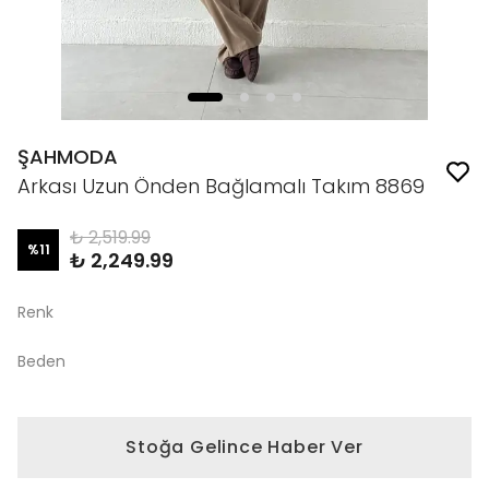
ŞAHMODA
Arkası Uzun Önden Bağlamalı Takım 8869
₺ 2,519.99
%
11
₺ 2,249.99
Renk
Beden
Stoğa Gelince Haber Ver