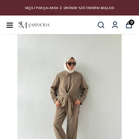
SEÇİLİ PARÇALARDA 2. ÜRÜNDE %30 İNDİRİM BAŞLADI
0