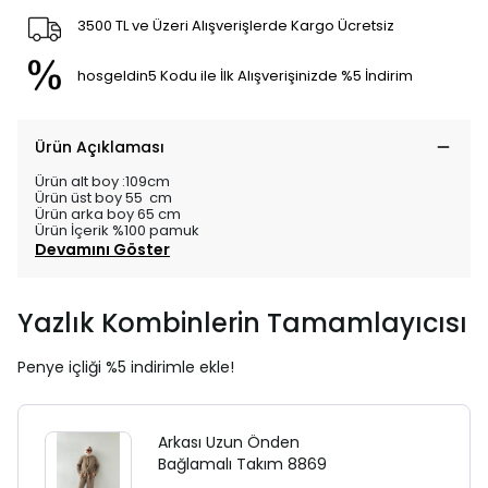
3500 TL ve Üzeri Alışverişlerde Kargo Ücretsiz
hosgeldin5 Kodu ile İlk Alışverişinizde %5 İndirim
Ürün Açıklaması
Ürün alt boy :109cm
Ürün üst boy 55 cm
Ürün arka boy 65 cm
Ürün İçerik %100 pamuk
Devamını Göster
Yazlık Kombinlerin Tamamlayıcısı
Penye içliği %5 indirimle ekle!
Arkası Uzun Önden
Bağlamalı Takım 8869