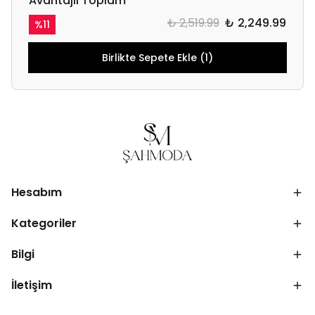
Avantajlı Toplam
₺ 2,519.99
₺ 2,249.99
%
11
Birlikte Sepete Ekle (1)
Hesabım
Kategoriler
Bilgi
İletişim