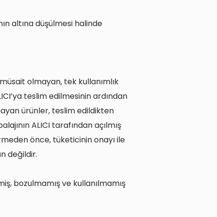
ın altına düşülmesi halinde
e müsait olmayan, tek kullanımlık
LICI’ya teslim edilmesinin ardından
ayan ürünler, teslim edildikten
lajının ALICI tarafından açılmış
meden önce, tüketicinin onayı ile
 değildir.
emiş, bozulmamış ve kullanılmamış