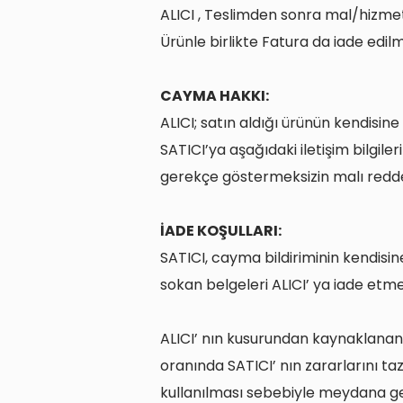
ALICI , Teslimden sonra mal/hizme
Ürünle birlikte Fatura da iade edilme
CAYMA HAKKI:
ALICI; satın aldığı ürünün kendisine
SATICI’ya aşağıdaki iletişim bilgile
gerekçe göstermeksizin malı redd
İADE KOŞULLARI:
SATICI, cayma bildiriminin kendisin
sokan belgeleri ALICI’ ya iade etm
ALICI’ nın kusurundan kaynaklanan 
oranında SATICI’ nın zararlarını 
kullanılması sebebiyle meydana gel