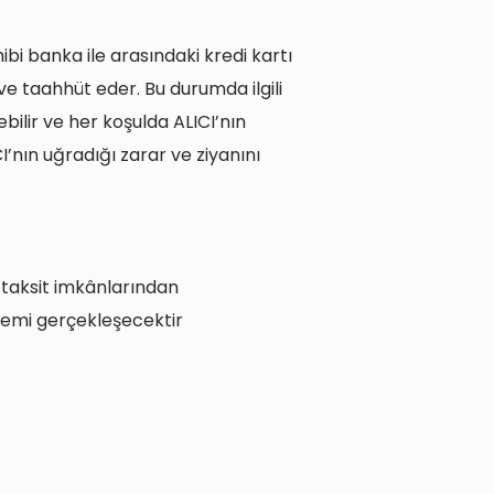
bi banka ile arasındaki kredi kartı
e taahhüt eder. Bu durumda ilgili
bilir ve her koşulda ALICI’nın
’nın uğradığı zarar ve ziyanını
e taksit imkânlarından
işlemi gerçekleşecektir