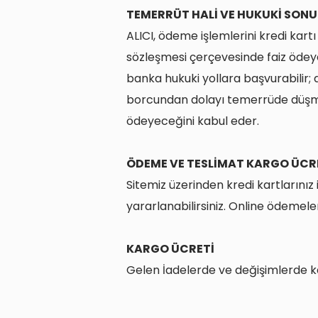
TEMERRÜT HALİ VE HUKUKİ SONU
ALICI, ödeme işlemlerini kredi kart
sözleşmesi çerçevesinde faiz ödeye
banka hukuki yollara başvurabilir; 
borcundan dolayı temerrüde düşmesi
ödeyeceğini kabul eder.
ÖDEME VE TESLİMAT KARGO ÜCR
Sitemiz üzerinden kredi kartlarınız
yararlanabilirsiniz. Online ödemele
KARGO ÜCRETİ
Gelen İadelerde ve değişimlerde kar