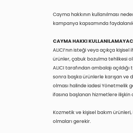
Cayma hakkının kullanılması neden
kampanya kapsamında faydalanılan i
CAYMA HAKKI KULLANILAMAYAC
ALICI’nın isteği veya açıkça kişise
ürünler, çabuk bozulma tehlikesi o
ALICI tarafından ambalajı açıldığı 
sonra başka ürünlerle karışan ve d
olması halinde iadesi Yönetmelik g
ifasına başlanan hizmetlere ilişki
Kozmetik ve kişisel bakım ürünleri
olmaları gerekir.