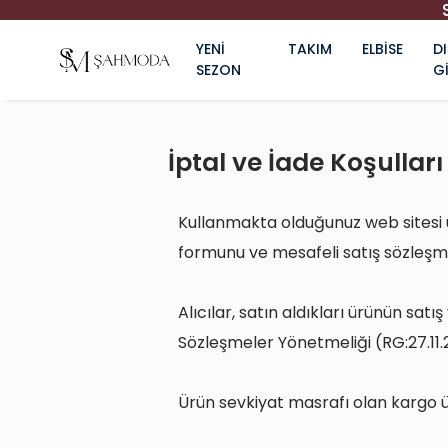
YENİ
TAKIM
ELBİSE
DI
SEZON
G
İptal ve İade Koşulları
Kullanmakta olduğunuz web sitesi ü
formunu ve mesafeli satış sözleşmes
Alıcılar, satın aldıkları ürünün satı
Sözleşmeler Yönetmeliği (RG:27.11.2
Ürün sevkiyat masrafı olan kargo üc