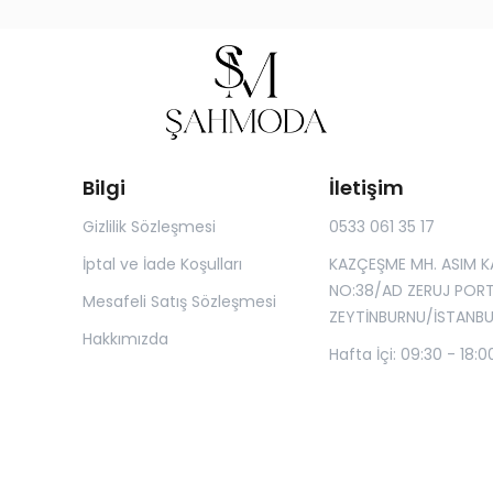
Bilgi
İletişim
Gizlilik Sözleşmesi
0533 061 35 17
İptal ve İade Koşulları
KAZÇEŞME MH. ASIM K
NO:38/AD ZERUJ POR
Mesafeli Satış Sözleşmesi
ZEYTİNBURNU/İSTANBU
Hakkımızda
Hafta İçi: 09:30 - 18:0