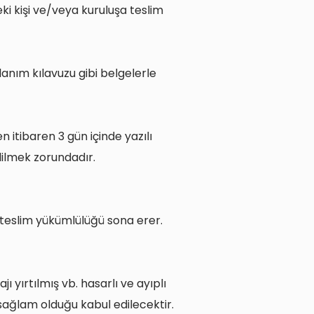
ki kişi ve/veya kuruluşa teslim
llanım kılavuzu gibi belgelerle
itibaren 3 gün içinde yazılı
dilmek zorundadır.
ü teslim yükümlülüğü sona erer.
yırtılmış vb. hasarlı ve ayıplı
sağlam olduğu kabul edilecektir.