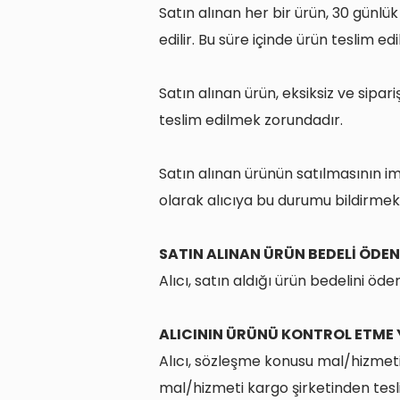
Satın alınan her bir ürün, 30 günlü
edilir. Bu süre içinde ürün teslim ed
Satın alınan ürün, eksiksiz ve sipari
teslim edilmek zorundadır.
Satın alınan ürünün satılmasının i
olarak alıcıya bu durumu bildirmek
SATIN ALINAN ÜRÜN BEDELİ ÖDEN
Alıcı, satın aldığı ürün bedelini ö
ALICININ ÜRÜNÜ KONTROL ETME
Alıcı, sözleşme konusu mal/hizmeti 
mal/hizmeti kargo şirketinden tesl