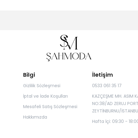
Bilgi
İletişim
Gizlilik Sözleşmesi
0533 061 35 17
İptal ve İade Koşulları
KAZÇEŞME MH. ASIM K
NO:38/AD ZERUJ POR
Mesafeli Satış Sözleşmesi
ZEYTİNBURNU/İSTANBU
Hakkımızda
Hafta İçi: 09:30 - 18:0