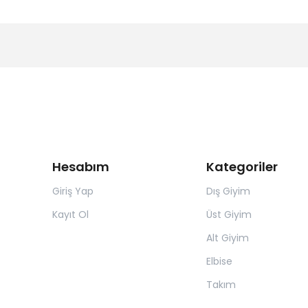
Hesabım
Kategoriler
Giriş Yap
Dış Giyim
Kayıt Ol
Üst Giyim
Alt Giyim
Elbise
Takım