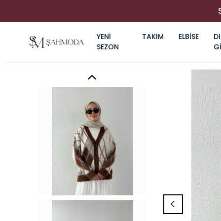
YENİ
TAKIM
ELBİSE
DI
SEZON
G