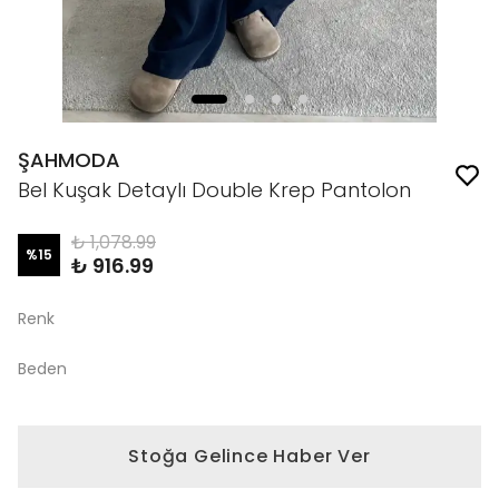
ŞAHMODA
Bel Kuşak Detaylı Double Krep Pantolon
₺ 1,078.99
%
15
₺ 916.99
Renk
Beden
Stoğa Gelince Haber Ver