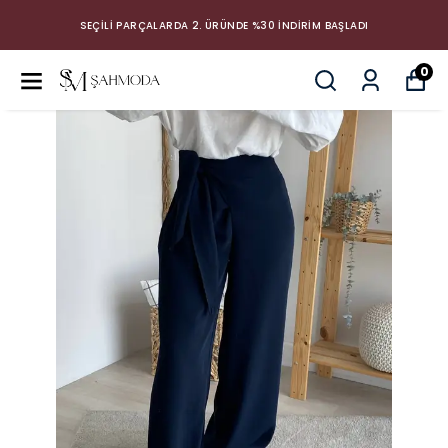
SEÇİLİ PARÇALARDA 2. ÜRÜNDE %30 İNDİRİM BAŞLADI
0