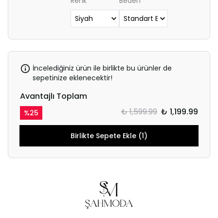
Renk
Beden
İncelediğiniz ürün ile birlikte bu ürünler de
sepetinize eklenecektir!
Avantajlı Toplam
₺ 1,599.99
₺ 1,199.99
%
25
Birlikte Sepete Ekle (1)