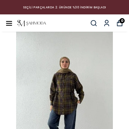
SEÇİLİ PARÇALARDA 2. ÜRÜNDE %30 İNDİRİM BAŞLADI
0