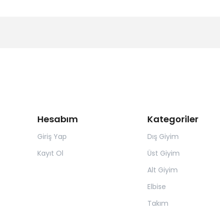
Hesabım
Kategoriler
Giriş Yap
Dış Giyim
Kayıt Ol
Üst Giyim
Alt Giyim
Elbise
Takım