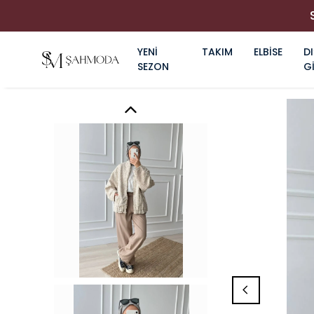
YENİ
TAKIM
ELBİSE
DI
SEZON
G