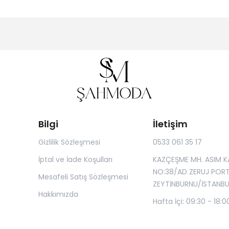
Bilgi
İletişim
Gizlilik Sözleşmesi
0533 061 35 17
İptal ve İade Koşulları
KAZÇEŞME MH. ASIM K
NO:38/AD ZERUJ POR
Mesafeli Satış Sözleşmesi
ZEYTİNBURNU/İSTANBU
Hakkımızda
Hafta İçi: 09:30 - 18:0