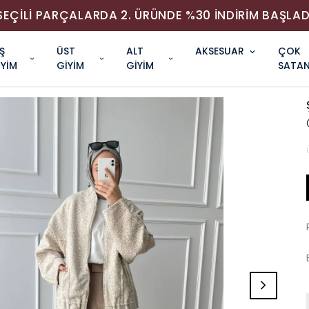
SEÇİLİ PARÇALARDA 2. ÜRÜNDE %30 İNDİRİM BAŞLAD
Ş
ÜST
ALT
AKSESUAR
ÇOK
İYİM
GİYİM
GİYİM
SATAN