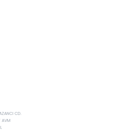
AZANCI CD.
T AVM
L