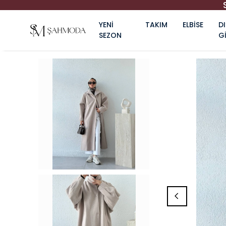
YENİ
TAKIM
ELBİSE
DI
SEZON
G