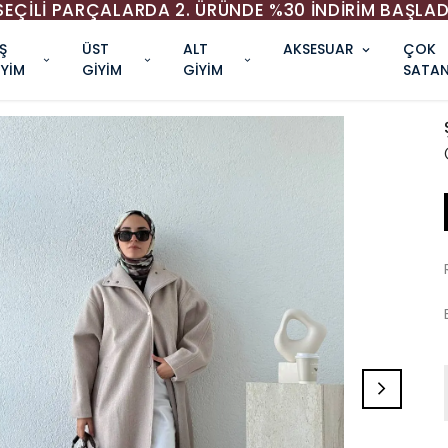
SEÇİLİ PARÇALARDA 2. ÜRÜNDE %30 İNDİRİM BAŞLAD
Ş
ÜST
ALT
AKSESUAR
ÇOK
İYİM
GİYİM
GİYİM
SATAN