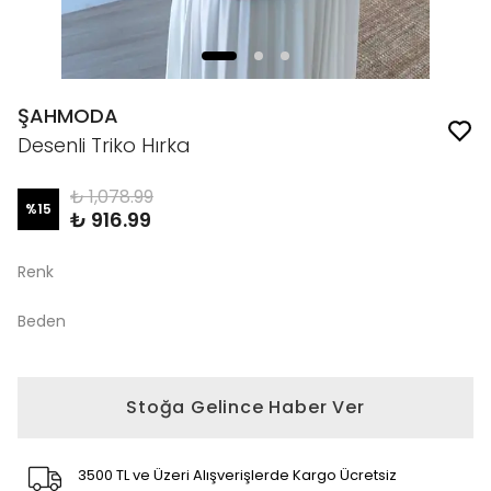
ŞAHMODA
Desenli Triko Hırka
₺ 1,078.99
%
15
₺ 916.99
Renk
Beden
Stoğa Gelince Haber Ver
3500 TL ve Üzeri Alışverişlerde Kargo Ücretsiz