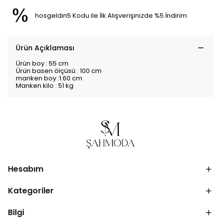
hosgeldin5 Kodu ile İlk Alışverişinizde %5 İndirim
Ürün Açıklaması
Ürün boy : 55 cm
Ürün basen ölçüsü : 100 cm
manken boy :1.60 cm
Manken kilo : 51 kg
Hesabım
Kategoriler
Bilgi