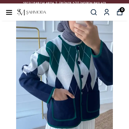
SEÇİLİ PARÇALARDA 2. ÜRÜNDE %30 İNDİRİM BAŞLADI
0