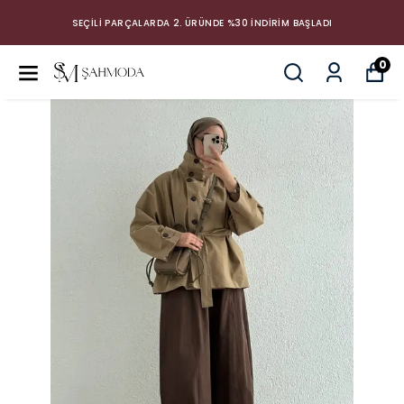
SEÇİLİ PARÇALARDA 2. ÜRÜNDE %30 İNDİRİM BAŞLADI
0