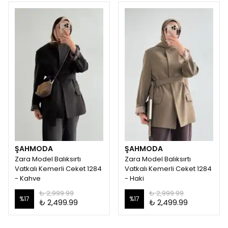
ŞAHMODA
ŞAHMODA
Zara Model Balıksırtı
Zara Model Balıksırtı
Vatkalı Kemerli Ceket 1284
Vatkalı Kemerli Ceket 1284
- Kahve
- Haki
₺ 2,999.99
₺ 2,999.99
%
17
%
17
₺ 2,499.99
₺ 2,499.99