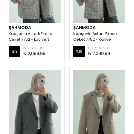
ŞAHMODA
ŞAHMODA
Kapşonlu Astarlı Ekose
Kapşonlu Astarlı Ekose
Ceket 7752 - Lacivert
Ceket 7752 - Kahve
₺ 2,599.99
₺ 2,599.99
%
19
%
19
₺ 2,099.99
₺ 2,099.99