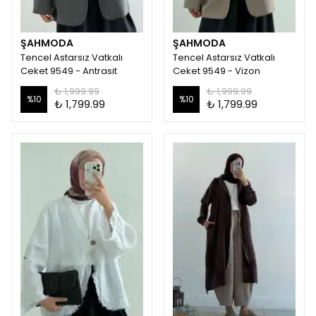
ŞAHMODA
ŞAHMODA
Tencel Astarsız Vatkalı
Tencel Astarsız Vatkalı
Ceket 9549 - Antrasit
Ceket 9549 - Vizon
₺ 1,999.99
₺ 1,999.99
%
10
%
10
₺ 1,799.99
₺ 1,799.99