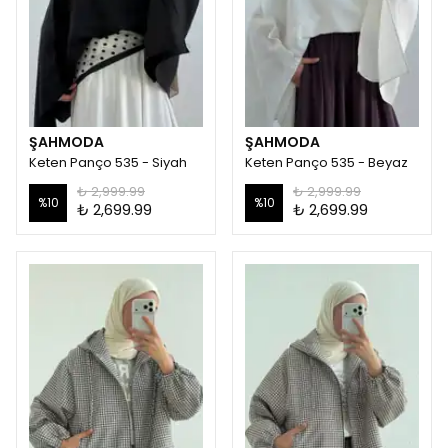
ŞAHMODA
ŞAHMODA
Keten Panço 535 - Siyah
Keten Panço 535 - Beyaz
₺ 2,999.99
₺ 2,999.99
%
10
%
10
₺ 2,699.99
₺ 2,699.99