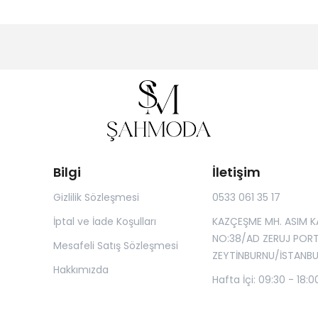
Bilgi
İletişim
Gizlilik Sözleşmesi
0533 061 35 17
İptal ve İade Koşulları
KAZÇEŞME MH. ASIM K
NO:38/AD ZERUJ POR
Mesafeli Satış Sözleşmesi
ZEYTİNBURNU/İSTANBU
Hakkımızda
Hafta İçi: 09:30 - 18:0