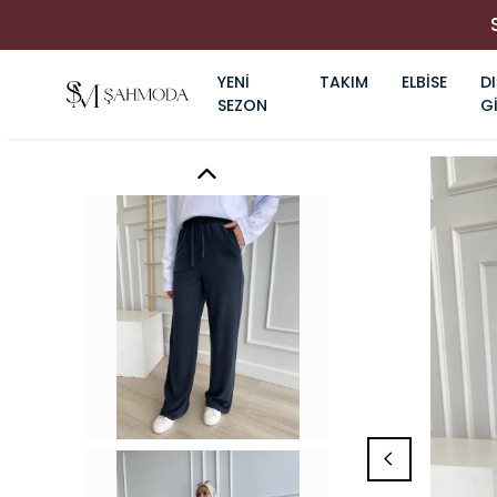
YENİ
TAKIM
ELBİSE
DI
SEZON
G