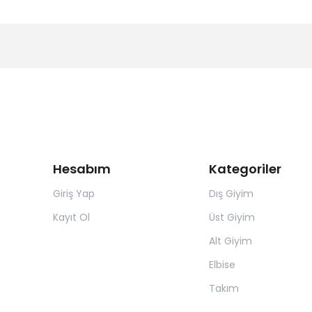
Hesabım
Kategoriler
Giriş Yap
Dış Giyim
Kayıt Ol
Üst Giyim
Alt Giyim
Elbise
Takım