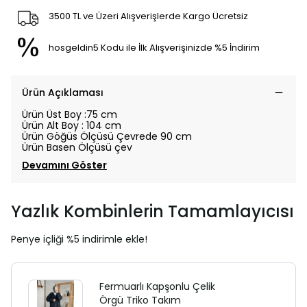
3500 TL ve Üzeri Alışverişlerde Kargo Ücretsiz
hosgeldin5 Kodu ile İlk Alışverişinizde %5 İndirim
Ürün Açıklaması
Ürün
Üst
Boy :75 cm
Ürün Alt Boy : 104 cm
Ürün Göğüs Ölçüsü Çevrede 90 cm
Ürün Basen Ölçüsü çev
Devamını Göster
Yazlık Kombinlerin Tamamlayıcısı
Penye içliği %5 indirimle ekle!
Fermuarlı Kapşonlu Çelik
Örgü Triko Takım