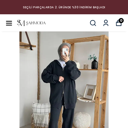
SEÇİLİ PARÇALARDA 2. ÜRÜNDE %30 İNDİRİM BAŞLADI
0