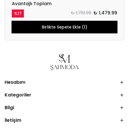
Avantajlı Toplam
₺ 1,781.99
₺ 1,479.99
%
17
Birlikte Sepete Ekle (1)
Hesabım
Kategoriler
Bilgi
İletişim