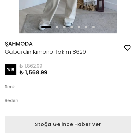
ŞAHMODA
Gabardin Kimono Takım 8629
₺ 1,862.99
%
16
₺ 1,568.99
Renk
Beden
Stoğa Gelince Haber Ver