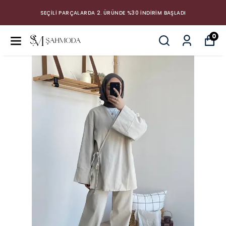
SEÇİLİ PARÇALARDA 2. ÜRÜNDE %30 İNDİRİM BAŞLADI
0