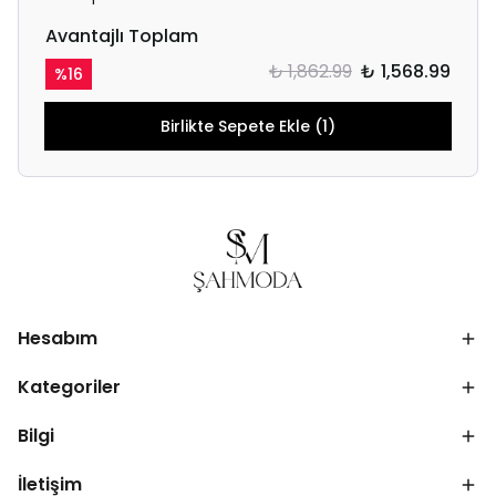
Avantajlı Toplam
₺ 1,862.99
₺ 1,568.99
%
16
Birlikte Sepete Ekle (1)
Hesabım
Kategoriler
Bilgi
İletişim