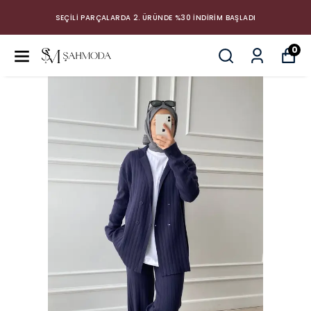
SEÇİLİ PARÇALARDA 2. ÜRÜNDE %30 İNDİRİM BAŞLADI
0