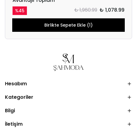
Avantajlı Toplam
₺ 1,960.99
₺ 1,078.99
%
45
Birlikte Sepete Ekle (1)
Hesabım
Kategoriler
Bilgi
İletişim