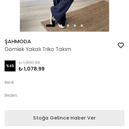
ŞAHMODA
Gömlek Yakalı Triko Takım
₺ 1,960.99
%
45
₺ 1,078.99
Renk
Beden
Stoğa Gelince Haber Ver