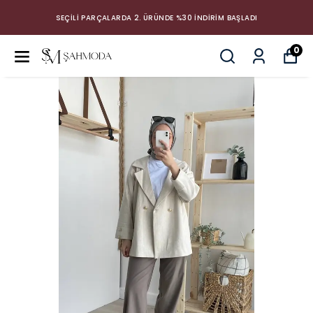
SEÇİLİ PARÇALARDA 2. ÜRÜNDE %30 İNDİRİM BAŞLADI
0