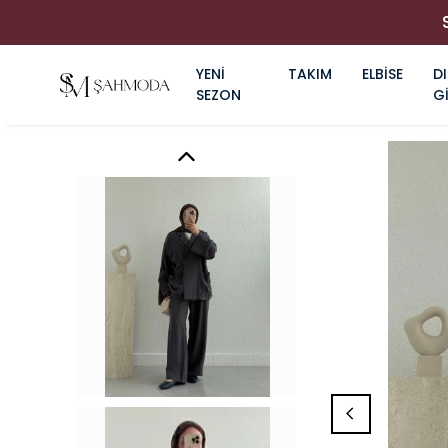
YENİ
TAKIM
ELBİSE
DI
SEZON
G