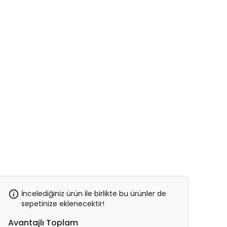
İncelediğiniz ürün ile birlikte bu ürünler de
sepetinize eklenecektir!
Avantajlı Toplam