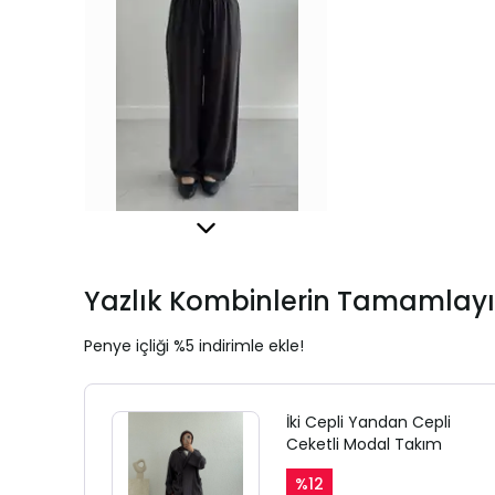
Yazlık Kombinlerin Tamamlayı
Penye içliği %5 indirimle ekle!
İki Cepli Yandan Cepli
Ceketli Modal Takım
%
12