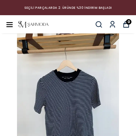
SEÇİLİ PARÇALARDA 2. ÜRÜNDE %30 İNDİRİM BAŞLADI
0