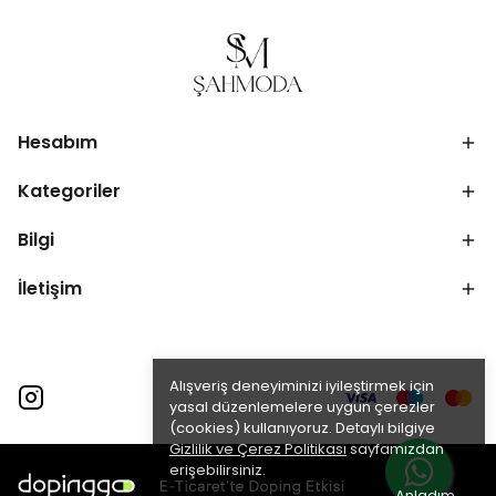
Hesabım
Kategoriler
Bilgi
İletişim
Alışveriş deneyiminizi iyileştirmek için
yasal düzenlemelere uygun çerezler
(cookies) kullanıyoruz. Detaylı bilgiye
Gizlilik ve Çerez Politikası
sayfamızdan
erişebilirsiniz.
Anladım