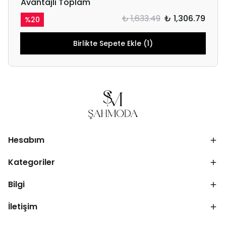
Avantajlı Toplam
₺ 1,633.49
₺ 1,306.79
%
20
Birlikte Sepete Ekle (1)
Hesabım
Kategoriler
Bilgi
İletişim