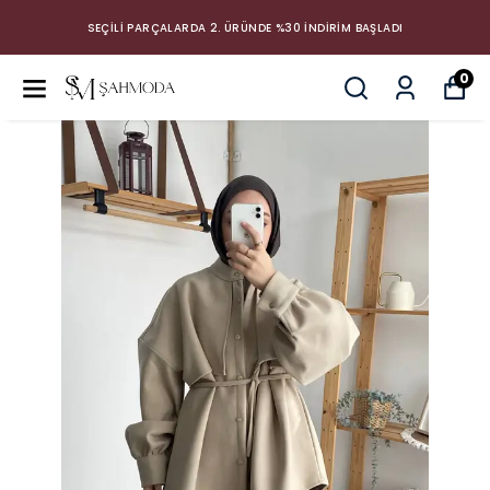
SEÇİLİ PARÇALARDA 2. ÜRÜNDE %30 İNDİRİM BAŞLADI
0