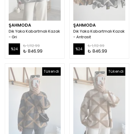
ŞAHMODA
ŞAHMODA
Dik Yaka Kabartmalı Kazak
Dik Yaka Kabartmalı Kazak
- Gri
- Antrasit
₺ 1,112.99
₺ 1,112.99
%
24
%
24
₺ 846.99
₺ 846.99
Tükendi
Tükendi