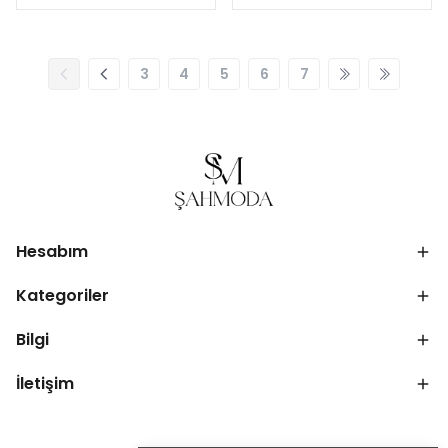
3
4
5
6
7
Hesabım
Kategoriler
Bilgi
İletişim