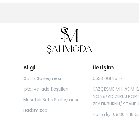
Bilgi
İletişim
Gizlilik Sözleşmesi
0533 061 35 17
İptal ve İade Koşulları
KAZÇEŞME MH. ASIM K
NO:38/AD ZERUJ POR
Mesafeli Satış Sözleşmesi
ZEYTİNBURNU/İSTANBU
Hakkımızda
Hafta İçi: 09:30 - 18:0