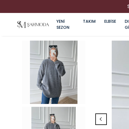
YENİ
TAKIM
ELBİSE
DI
SEZON
G