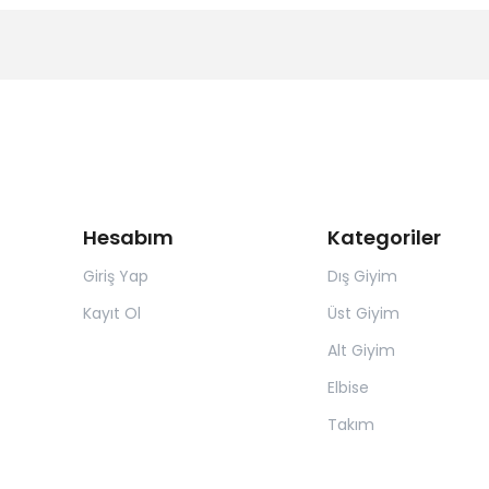
Hesabım
Kategoriler
Giriş Yap
Dış Giyim
Kayıt Ol
Üst Giyim
Alt Giyim
Elbise
Takım