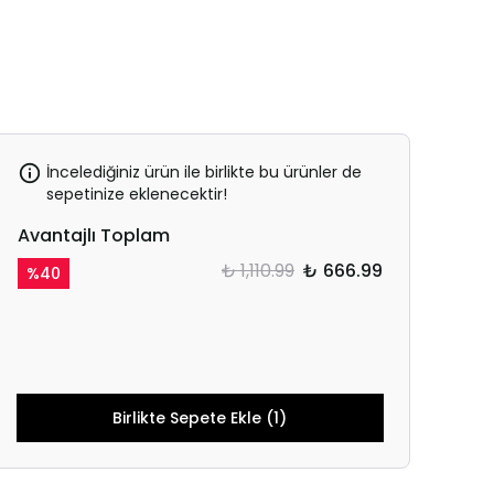
İncelediğiniz ürün ile birlikte bu ürünler de
sepetinize eklenecektir!
Avantajlı Toplam
₺ 1,110.99
₺ 666.99
%
40
Birlikte Sepete Ekle (1)