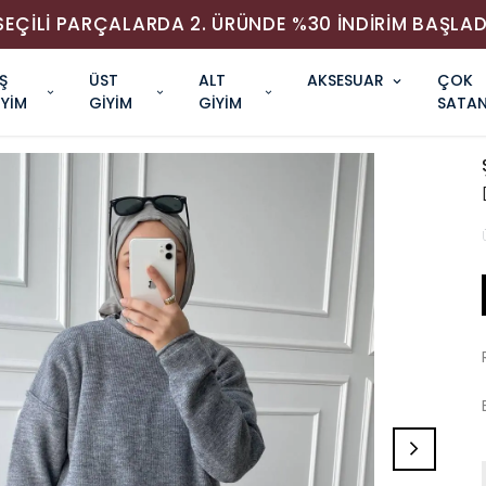
SEÇİLİ PARÇALARDA 2. ÜRÜNDE %30 İNDİRİM BAŞLAD
Ş
ÜST
ALT
AKSESUAR
ÇOK
İYİM
GİYİM
GİYİM
SATAN