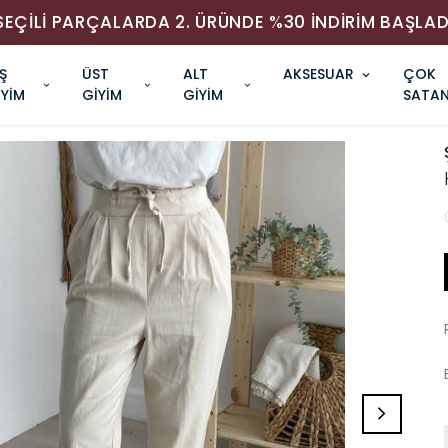
SEÇİLİ PARÇALARDA 2. ÜRÜNDE %30 İNDİRİM BAŞLAD
Ş
ÜST
ALT
AKSESUAR
ÇOK
İYİM
GİYİM
GİYİM
SATAN