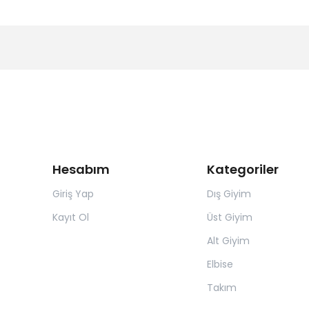
Hesabım
Kategoriler
Giriş Yap
Dış Giyim
Kayıt Ol
Üst Giyim
Alt Giyim
Elbise
Takım