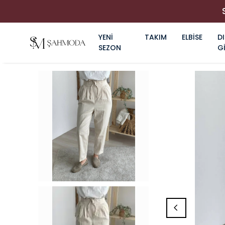
YENİ
TAKIM
ELBİSE
DI
SEZON
G