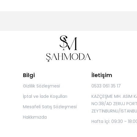
Bilgi
İletişim
Gizlilik Sözleşmesi
0533 061 35 17
İptal ve İade Koşulları
KAZÇEŞME MH. ASIM K
NO:38/AD ZERUJ POR
Mesafeli Satış Sözleşmesi
ZEYTİNBURNU/İSTANBU
Hakkımızda
Hafta İçi: 09:30 - 18:0