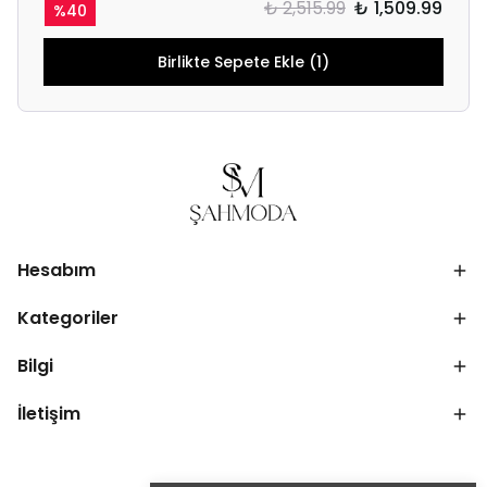
₺ 2,515.99
₺ 1,509.99
%
40
Birlikte Sepete Ekle (1)
Hesabım
Kategoriler
Bilgi
İletişim