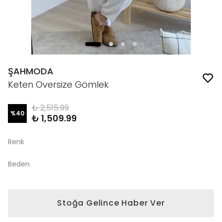
ŞAHMODA
Keten Oversize Gömlek
₺ 2,515.99
%
40
₺ 1,509.99
Renk
Beden
Stoğa Gelince Haber Ver