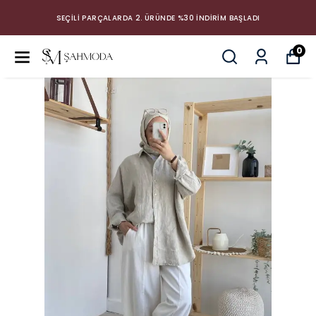
SEÇİLİ PARÇALARDA 2. ÜRÜNDE %30 İNDİRİM BAŞLADI
0