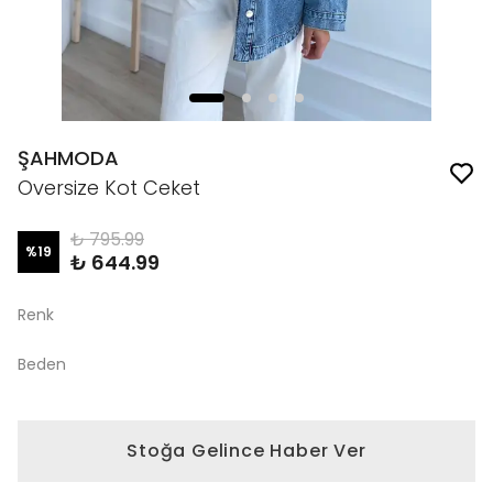
ŞAHMODA
Oversize Kot Ceket
₺ 795.99
%
19
₺ 644.99
Renk
Beden
Stoğa Gelince Haber Ver