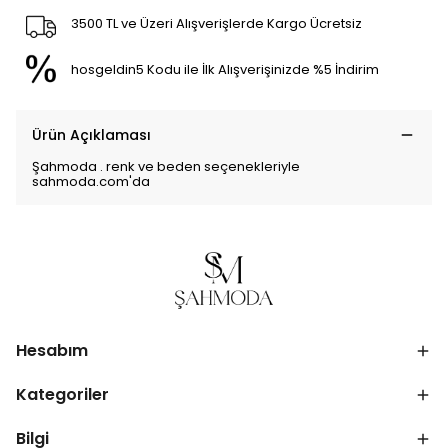
3500 TL ve Üzeri Alışverişlerde Kargo Ücretsiz
hosgeldin5 Kodu ile İlk Alışverişinizde %5 İndirim
Ürün Açıklaması
Şahmoda . renk ve beden seçenekleriyle
sahmoda.com'da
Hesabım
Kategoriler
Bilgi