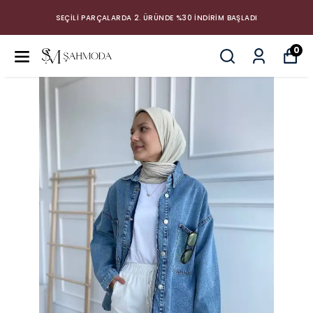
SEÇİLİ PARÇALARDA 2. ÜRÜNDE %30 İNDİRİM BAŞLADI
0