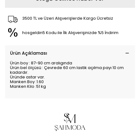
3500 TL ve Üzeri Alışverişlerde Kargo Ücretsiz
hosgeldin5 Kodu ile İlk Alışverişinizde %5 İndirim
Ürün Açıklaması
Ürün boy : 87-90 cm aralıgında
Ürün bel ölçüsü : Çevrede 60 cm lastik açılma payı 10 cm
kadardır.
Üründe astar var.
Manken Boy :1.60
Manken Kilo :51 kg