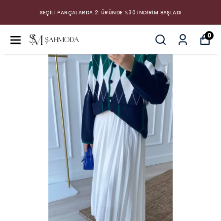
SEÇİLİ PARÇALARDA 2. ÜRÜNDE %30 İNDİRİM BAŞLADI
0