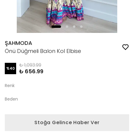
ŞAHMODA
Önü Düğmeli Balon Kol Elbise
₺ 1,093.99
%
40
₺ 656.99
Renk
Beden
Stoğa Gelince Haber Ver