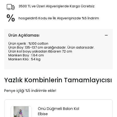
3500 TL ve Üzeri Alışverişlerde Kargo Ücretsiz
hosgeldin5 Kodu ile İlk Alışverişinizde %5 İndirim
Ürün Açıklaması
Ürün içerik : %100 cotton
Ürün Boy: 135-137 cm aralığındadır. Ürün astarsızdır.
Ürün kol boyu yakadan itibaren 72 cm
Manken Boy : 1.64 cm
Manken Kilo : 54 kg
Yazlık Kombinlerin Tamamlayıcısı
Penye içliği %5 indirimle ekle!
Önü Düğmeli Balon Kol
Elbise