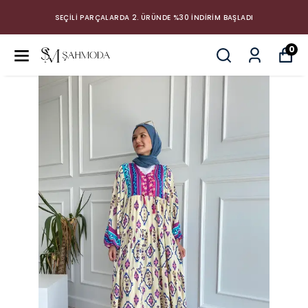
SEÇİLİ PARÇALARDA 2. ÜRÜNDE %30 İNDİRİM BAŞLADI
0