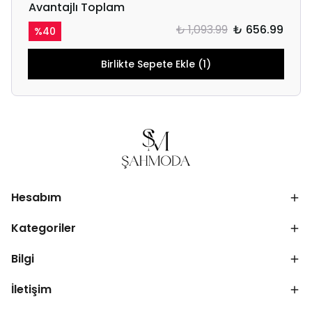
Avantajlı Toplam
₺ 1,093.99
₺ 656.99
%
40
Birlikte Sepete Ekle (1)
Hesabım
Kategoriler
Bilgi
İletişim