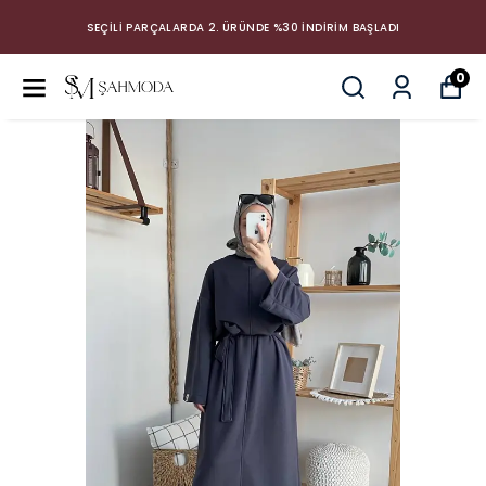
SEÇİLİ PARÇALARDA 2. ÜRÜNDE %30 İNDİRİM BAŞLADI
0