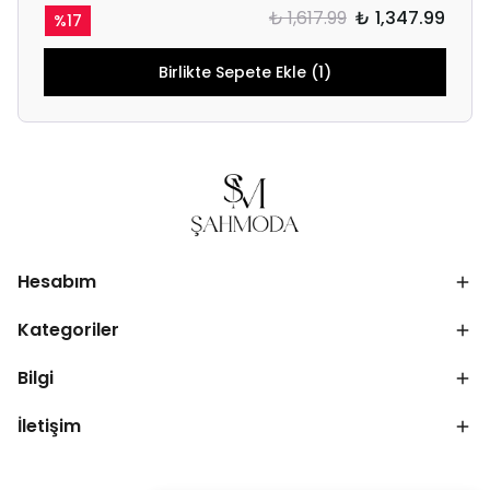
₺ 1,617.99
₺ 1,347.99
%
17
Birlikte Sepete Ekle (1)
Hesabım
Kategoriler
Bilgi
İletişim