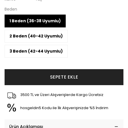
Beden
1 Beden (36-38 Uyumlu)
2 Beden (40-42 Uyumlu)
3 Beden (42-44 Uyumlu)
SEPETE EKLE
3500 TL ve Üzeri Alışverişlerde Kargo Ücretsiz
hosgeldin5 Kodu ile İlk Alışverişinizde %5 İndirim
Ürün Açıklaması