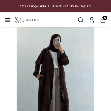
SEÇİLİ PARÇALARDA 2. ÜRÜNDE %30 İNDİRİM BAŞLADI
0