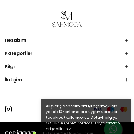
Hesabım
Kategoriler
Bilgi
İletişim
Alışveriş deneyiminizi iyileştirmek için
yasal düzenlemelere uygun çerezler
(cookies) kullanıyoruz. Detaylı bilgiye
Gizlilik ve Çerez Politikası
sayfamızdan
erişebilirsiniz.