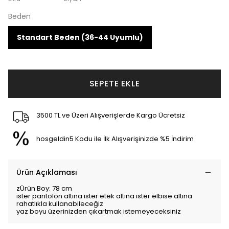
Beden
Standart Beden (36-44 Uyumlu)
SEPETE EKLE
3500 TL ve Üzeri Alışverişlerde Kargo Ücretsiz
hosgeldin5 Kodu ile İlk Alışverişinizde %5 İndirim
Ürün Açıklaması
zÜrün Boy: 78 cm
ister pantolon altına ister etek altına ister elbise altına
rahatlıkla kullanabileceğiz
yaz boyu üzerinizden çıkartmak istemeyeceksiniz