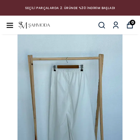
SEÇİLİ PARÇALARDA 2. ÜRÜNDE %30 İNDİRİM BAŞLADI
0