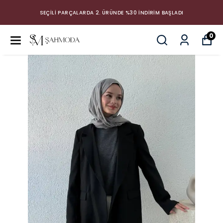
SEÇİLİ PARÇALARDA 2. ÜRÜNDE %30 İNDİRİM BAŞLADI
0