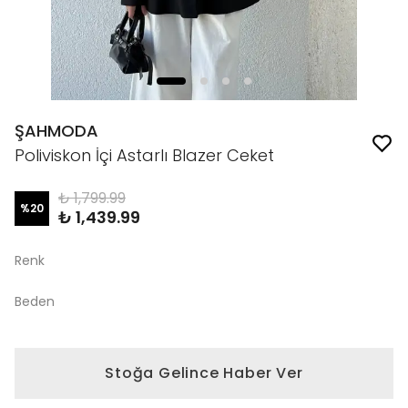
ŞAHMODA
Poliviskon İçi Astarlı Blazer Ceket
₺ 1,799.99
%
20
₺ 1,439.99
Renk
Beden
Stoğa Gelince Haber Ver